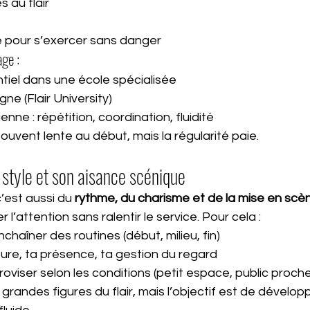
 au flair
pour s’exercer sans danger
ge :
tiel dans une école spécialisée
gne (Flair University)
enne : répétition, coordination, fluidité
ouvent lente au début, mais la régularité paie.
 style et son aisance scénique
c’est aussi du 
rythme, du charisme et de la mise en scè
 l’attention sans ralentir le service. Pour cela :
nchaîner des routines (début, milieu, fin)
ture, ta présence, ta gestion du regard
oviser selon les conditions (petit espace, public proche
 grandes figures du flair, mais l’objectif est de dévelop