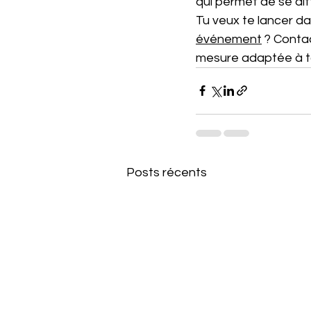
qui permet de se dif
Tu veux te lancer da
événement
 ? Conta
mesure adaptée à to
Posts récents