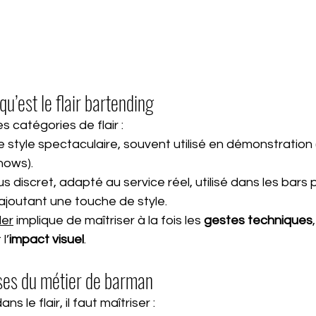
u’est le flair bartending
s catégories de flair :
 le style spectaculaire, souvent utilisé en démonstratio
hows).
plus discret, adapté au service réel, utilisé dans les bars po
 ajoutant une touche de style.
der
 implique de maîtriser à la fois les 
gestes techniques
 l’
impact visuel
.
ases du métier de barman
s le flair, il faut maîtriser :