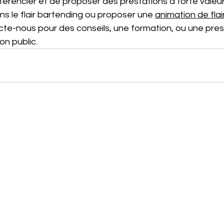
férencier et de proposer des prestations à forte valeur
ns le flair bartending ou proposer une 
animation de flai
cte-nous pour des conseils, une formation, ou une pres
n public.