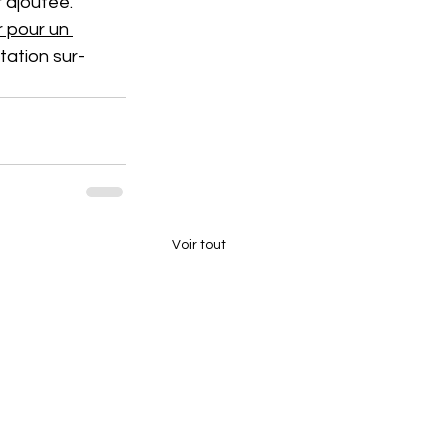
 ajoutée.
r pour un 
tation sur-
Voir tout