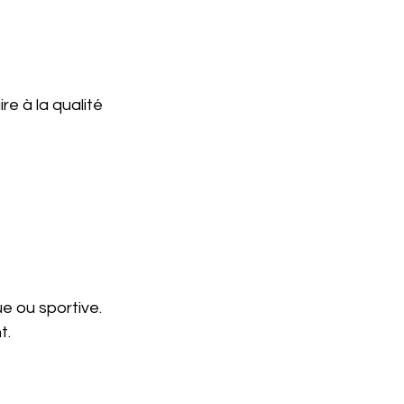
ire à la qualité 
e ou sportive. 
t.