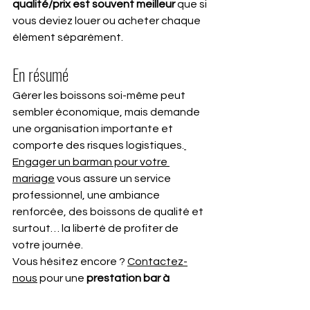
qualité/prix est souvent meilleur
 que si 
vous deviez louer ou acheter chaque 
élément séparément.
En résumé
Gérer les boissons soi-même peut 
sembler économique, mais demande 
une organisation importante et 
comporte des risques logistiques.
Engager un barman pour votre 
mariage
 vous assure un service 
professionnel, une ambiance 
renforcée, des boissons de qualité et 
surtout… la liberté de profiter de 
votre journée.
Vous hésitez encore ? 
Contactez-
nous
 pour une 
prestation bar à 
cocktails sur-mesure
 et sans 