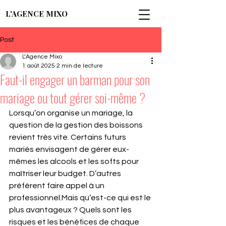
L'AGENCE MIXO
Post
L’Agence Mixo
1 août 2025
2 min de lecture
Faut-il engager un barman pour son
mariage ou tout gérer soi-même ?
Lorsqu’on organise un mariage, la 
question de la gestion des boissons 
revient très vite. Certains futurs 
mariés envisagent de gérer eux-
mêmes les alcools et les softs pour 
maîtriser leur budget. D’autres 
préfèrent faire appel à un 
professionnel.Mais qu’est-ce qui est le 
plus avantageux ? Quels sont les 
risques et les bénéfices de chaque 