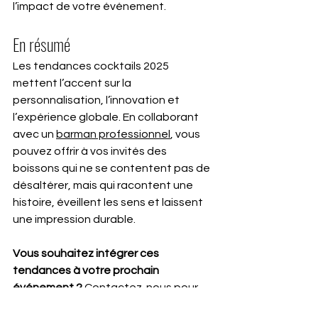
l’impact de votre événement.
En résumé
Les tendances cocktails 2025 
mettent l’accent sur la 
personnalisation, l’innovation et 
l’expérience globale. En collaborant 
avec un 
barman professionnel
, vous 
pouvez offrir à vos invités des 
boissons qui ne se contentent pas de 
désaltérer, mais qui racontent une 
histoire, éveillent les sens et laissent 
une impression durable.
Vous souhaitez intégrer ces 
tendances à votre prochain 
événement ? 
Contactez-nous
 pour 
une prestation de bar à cocktails sur-