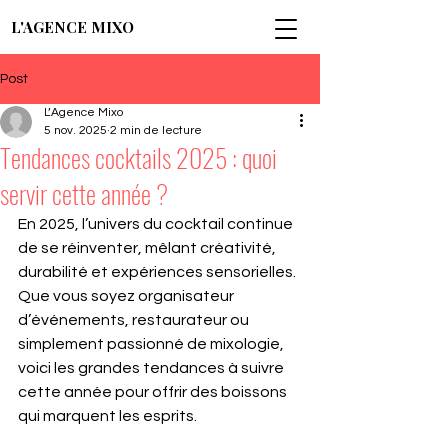
L'AGENCE MIXO
Post
L’Agence Mixo
5 nov. 2025
2 min de lecture
Tendances cocktails 2025 : quoi
servir cette année ?
En 2025, l’univers du cocktail continue 
de se réinventer, mêlant créativité, 
durabilité et expériences sensorielles. 
Que vous soyez organisateur 
d’événements, restaurateur ou 
simplement passionné de mixologie, 
voici les grandes tendances à suivre 
cette année pour offrir des boissons 
qui marquent les esprits.