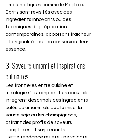
emblématiques comme le Mojito ou le 
Spritz sont revisités avec des 
ingrédients innovants ou des 
techniques de préparation 
contemporaines, apportant fraîcheur 
et originalité tout en conservant leur 
essence.
3. Saveurs umami et inspirations 
culinaires
Les frontières entre cuisine et 
mixologie s’estompent. Les cocktails 
intègrent désormais des ingrédients 
salés ou umami tels que le miso, la 
sauce soja ou les champignons, 
offrant des profils de saveurs 
complexes et 
surprenants.
Cette tendance reflète une volonté 